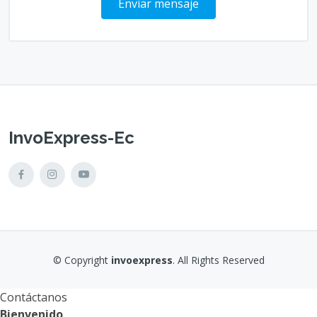
Enviar mensaje
InvoExpress-Ec
© Copyright
invoexpress
. All Rights Reserved
Contáctanos
Bienvenido