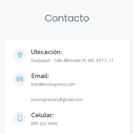
Contacto
Ubicación:
Guayaquil - Cdla Alborada IX, Mz. 937 S. 11
Email:
info@invoexpress.com
invoexpressec@gmail.com
Celular:
099 323 9900