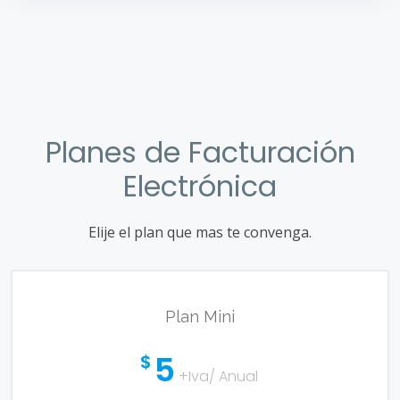
Planes de Facturación
Electrónica
Elije el plan que mas te convenga.
Plan Mini
5
$
+Iva/ Anual