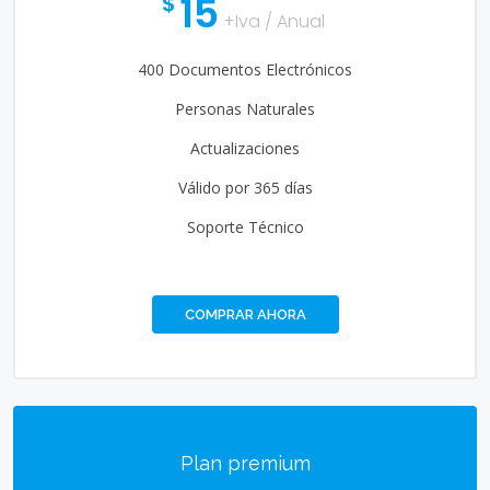
15
$
+Iva / Anual
400 Documentos Electrónicos
Personas Naturales
Actualizaciones
Válido por 365 días
Soporte Técnico
COMPRAR AHORA
Plan premium